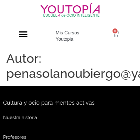
0
Mis Cursos
Youtopia
Autor:
penasolanoubiergo@y
Cultura y ocio para mentes activas
Nuestra historia
Profesores