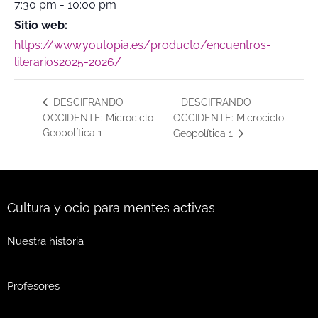
7:30 pm - 10:00 pm
Sitio web:
https://www.youtopia.es/producto/encuentros-
literarios2025-2026/
DESCIFRANDO
DESCIFRANDO
OCCIDENTE: Microciclo
OCCIDENTE: Microciclo
Geopolítica 1
Geopolítica 1
Cultura y ocio para mentes activas
Nuestra historia
Profesores