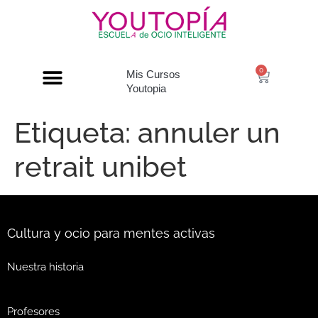
0
Mis Cursos
Youtopia
Etiqueta:
annuler un
retrait unibet
Cultura y ocio para mentes activas
Nuestra historia
Profesores