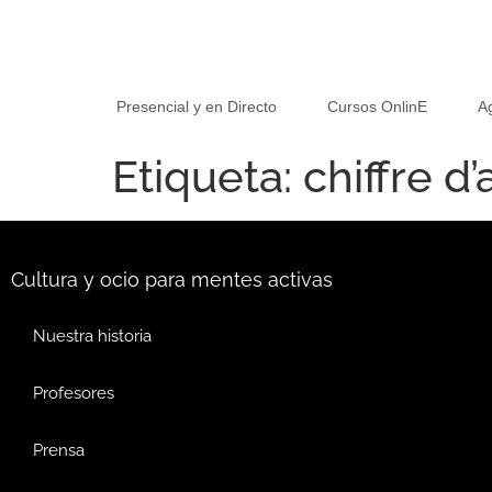
Presencial y en Directo
Cursos OnlinE
A
Etiqueta:
chiffre d’
Cultura y ocio para mentes activas
Nuestra historia
Profesores
Prensa