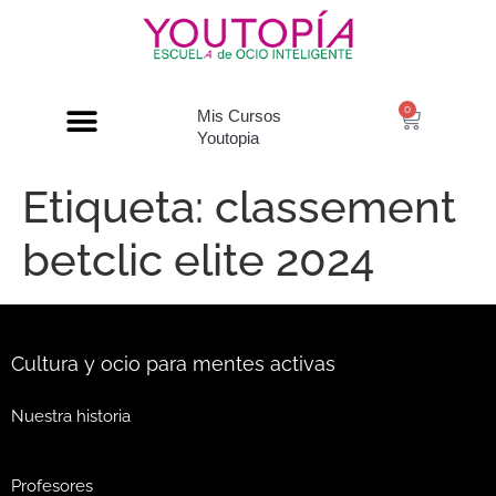
0
Mis Cursos
Youtopia
Etiqueta:
classement
betclic elite 2024
Cultura y ocio para mentes activas
Nuestra historia
Profesores