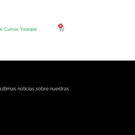
0
is Cursos Youtopia
 últimas noticias sobre nuestras