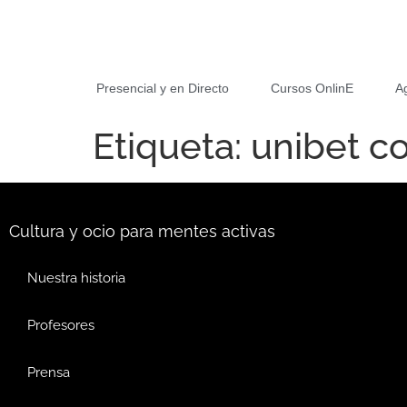
Presencial y en Directo
Cursos OnlinE
A
Etiqueta:
unibet c
Cultura y ocio para mentes activas
Nuestra historia
Profesores
Prensa