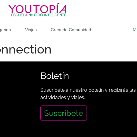
M
genda
Viajes
Creando Comunidad
onnection
Boletín
Suscríbete a nuestro boletín y recibirás las
actividades y viajes…
Suscríbete