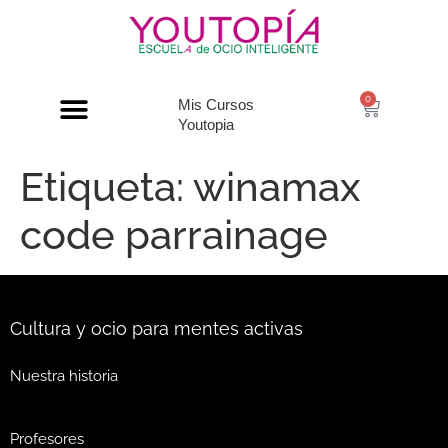
0
Mis Cursos
Youtopia
Etiqueta:
winamax
code parrainage
Cultura y ocio para mentes activas
Nuestra historia
Profesores