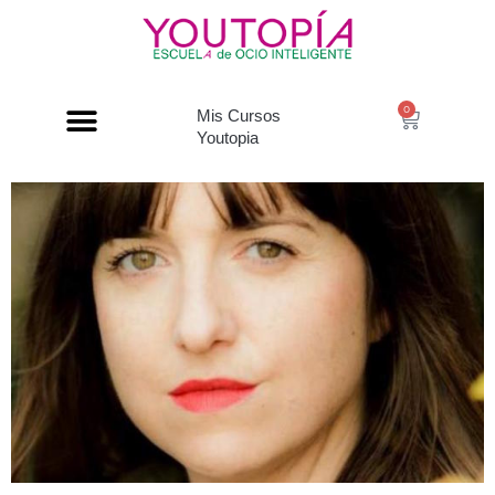
0
Mis Cursos
Youtopia