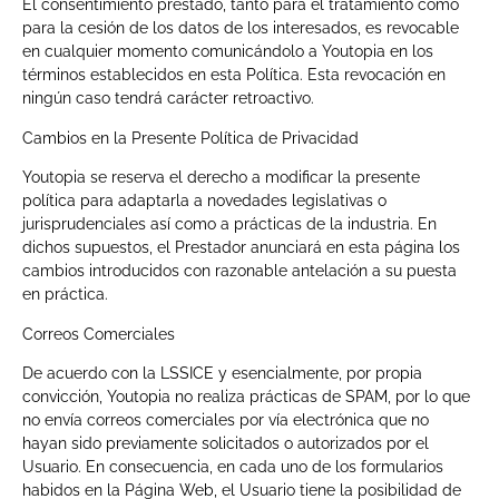
El consentimiento prestado, tanto para el tratamiento como
para la cesión de los datos de los interesados, es revocable
en cualquier momento comunicándolo a Youtopia en los
términos establecidos en esta Política. Esta revocación en
ningún caso tendrá carácter retroactivo.
Cambios en la Presente Política de Privacidad
Youtopia se reserva el derecho a modificar la presente
política para adaptarla a novedades legislativas o
jurisprudenciales así como a prácticas de la industria. En
dichos supuestos, el Prestador anunciará en esta página los
cambios introducidos con razonable antelación a su puesta
en práctica.
Correos Comerciales
De acuerdo con la LSSICE y esencialmente, por propia
convicción, Youtopia no realiza prácticas de SPAM, por lo que
no envía correos comerciales por vía electrónica que no
hayan sido previamente solicitados o autorizados por el
Usuario. En consecuencia, en cada uno de los formularios
habidos en la Página Web, el Usuario tiene la posibilidad de