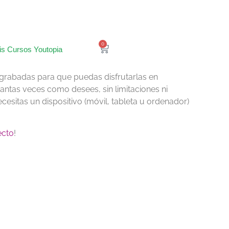
0
is Cursos Youtopia
 grabadas para que puedas disfrutarlas en
antas veces como desees, sin limitaciones ni
cesitas un dispositivo (móvil, tableta u ordenador)
ecto
!