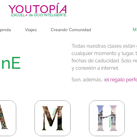
M
genda
Viajes
Creando Comunidad
Todas nuestras clases están
cualquier momento y lugar, t
inE
fechas de caducidad. Solo ne
y conexión a internet.
Son, además, ¡
el regalo perf