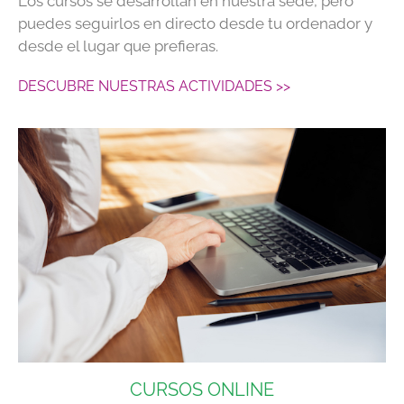
Los cursos se desarrollan en nuestra sede, pero
puedes seguirlos en directo desde tu ordenador y
desde el lugar que prefieras.
DESCUBRE NUESTRAS ACTIVIDADES >>
CURSOS ONLINE