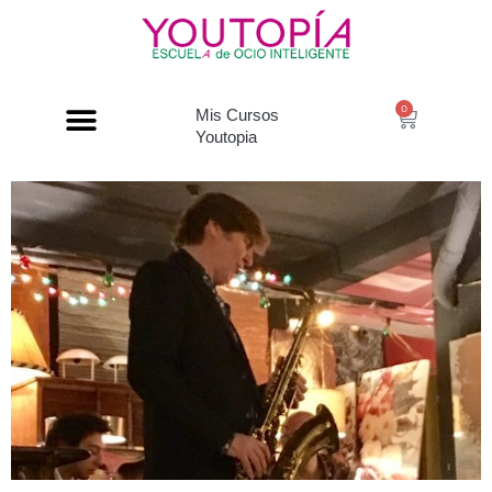
0
Mis Cursos
Youtopia