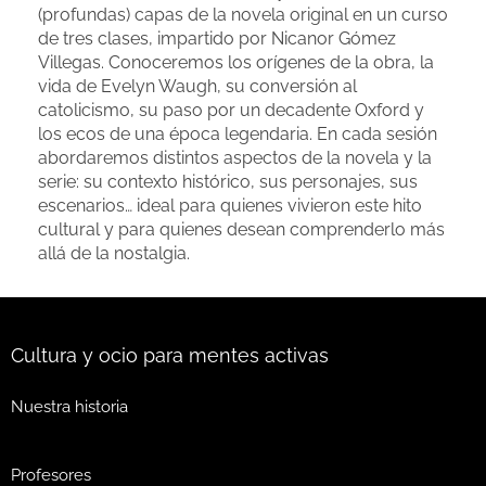
(profundas) capas de la novela original en un curso
de tres clases, impartido por Nicanor Gómez
Villegas. Conoceremos los orígenes de la obra, la
vida de Evelyn Waugh, su conversión al
catolicismo, su paso por un decadente Oxford y
los ecos de una época legendaria. En cada sesión
abordaremos distintos aspectos de la novela y la
serie: su contexto histórico, sus personajes, sus
escenarios… ideal para quienes vivieron este hito
cultural y para quienes desean comprenderlo más
allá de la nostalgia.
Cultura y ocio para mentes activas
Nuestra historia
Profesores