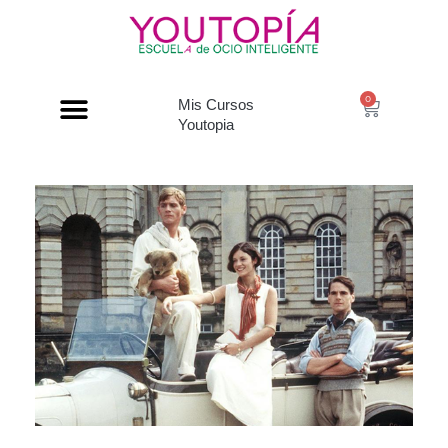
0
Mis Cursos
Youtopia