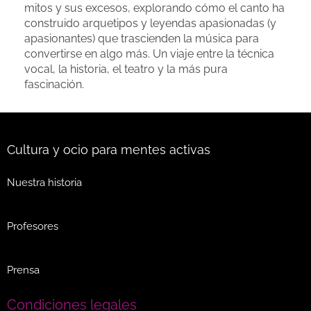
mitos y sus excesos, explorando cómo el canto ha
construido arquetipos y leyendas apasionadas (y
apasionantes) que trascienden la música para
convertirse en algo más. Un viaje entre la técnica
vocal, la historia, el teatro y la más pura
fascinación.
Cultura y ocio para mentes activas
Nuestra historia
Profesores
Prensa
Condiciones legales