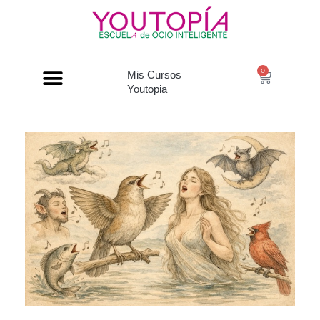
0
Mis Cursos
Youtopia