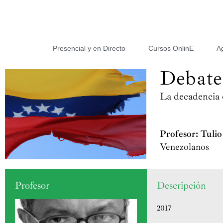
Presencial y en Directo
Cursos OnlinE
A
Debate
La decadencia 
Profesor: Tuli
Venezolanos
Profesor
Descripción
2017