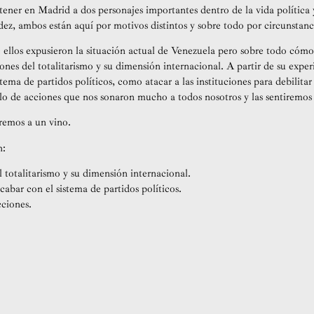
tener en Madrid a dos personajes importantes dentro de la vida política
z, ambos están aquí por motivos distintos y sobre todo por circunstanc
ellos expusieron la situación actual de Venezuela pero sobre todo cómo
ones del totalitarismo y su dimensión internacional. A partir de su exper
tema de partidos políticos, como atacar a las instituciones para debilitar
plo de acciones que nos sonaron mucho a todos nosotros y las sentiremos
aremos a un vino.
n:
 totalitarismo y su dimensión internacional.
cabar con el sistema de partidos políticos.
ciones.