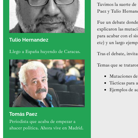
Tuvimos la suerte de 
Paez y Tulio Hernande
Fue un debate donde 
explicaron las mutaci
para acabar con el sis
Tulio Hernandez
etc) y un largo ejem
Llego a España huyendo de Caracas.
Tras el debate, invit
Temas que se trataro
Mutaciones del
Tácticas para a
Ejemplos de ac
Tomás Paez
Periodista que acaba de empezar a
ahacer política. Ahora vive en Madrid.