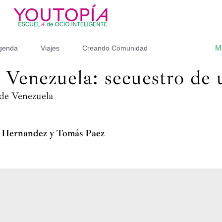
M
genda
Viajes
Creando Comunidad
 Venezuela: secuestro de 
de Venezuela
o Hernandez y Tomás Paez