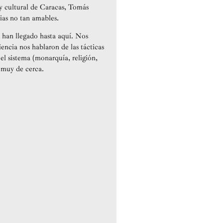
 y cultural de Caracas, Tomás
ias no tan amables.
 han llegado hasta aquí. Nos
iencia nos hablaron de las tácticas
 el sistema (monarquía, religión,
 muy de cerca.