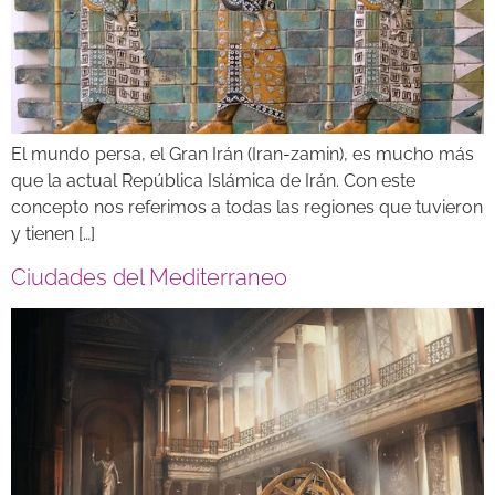
El mundo persa, el Gran Irán (Iran-zamin), es mucho más
que la actual República Islámica de Irán. Con este
concepto nos referimos a todas las regiones que tuvieron
y tienen […]
Ciudades del Mediterraneo