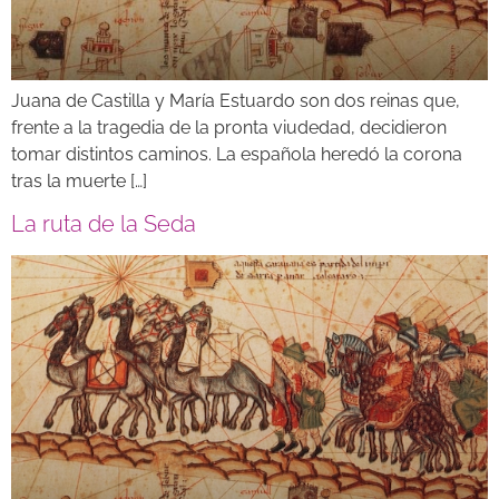
Juana de Castilla y María Estuardo son dos reinas que,
frente a la tragedia de la pronta viudedad, decidieron
tomar distintos caminos. La española heredó la corona
tras la muerte […]
La ruta de la Seda