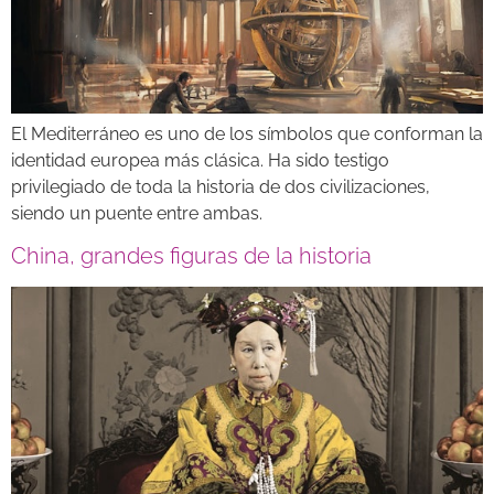
El Mediterráneo es uno de los símbolos que conforman la
identidad europea más clásica. Ha sido testigo
privilegiado de toda la historia de dos civilizaciones,
siendo un puente entre ambas.
China, grandes figuras de la historia