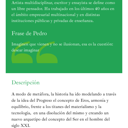
Artista multidisciplinar, escritor y ensayista se define como
un libre pensador. Ha trabajado en los últimos 40 años en
el ámbito empresarial multinacional y en distintas
instituciones públicas y privadas de enseñanza.
Frase de Pedro
Imaginen que vienen y no se ilusionan, esa es la cuestión:
desear imaginar
Descripción
A modo de metáfora, la historia ha ido modelando a través
de la idea del Progreso el concepto de Eros, armonía y
equilibrio, frente a los titanes del materialismo y la
tecnología, en una disolución del mismo y creando un
nuevo arquetipo del concepto del Ser en el hombre del
siglo XXI.