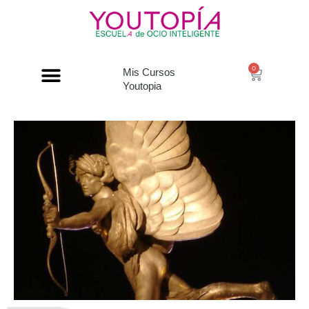
0
Mis Cursos
Youtopia