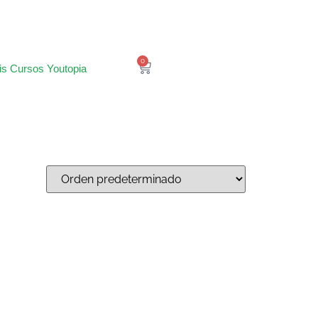
0
is Cursos Youtopia