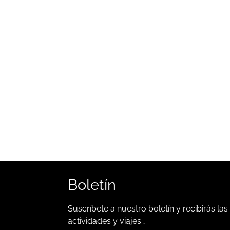
Boletín
Suscríbete a nuestro boletín y recibirás las
actividades y viajes…