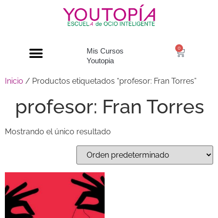
0
Mis Cursos
Youtopia
Inicio
/ Productos etiquetados “profesor: Fran Torres”
profesor: Fran Torres
Mostrando el único resultado