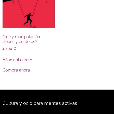
Cine y manipulación:
¿lobos y corderos?
40,00
€
Añadir al carrito
Compra ahora
Cultura y ocio para mentes activas