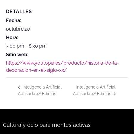
DETALLES
Fecha:
octubre 20
Hora:
7:00 pm - 8:30 pm
Sitio web:
https://www.youtopia.es/producto/historia-de-la-
decoracion-en-el-siglo-xx/
Inteligencia Artificial
Inteligencia Artificial
Aplicada 4ª Edición
Aplicada 4ª Edición
Cultura y ocio para mentes activas