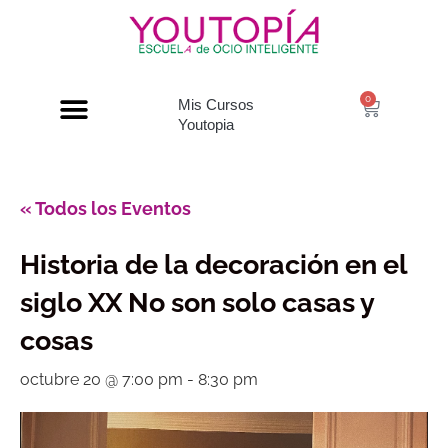
0
Mis Cursos
Youtopia
« Todos los Eventos
Historia de la decoración en el
siglo XX No son solo casas y
cosas
octubre 20 @ 7:00 pm
-
8:30 pm