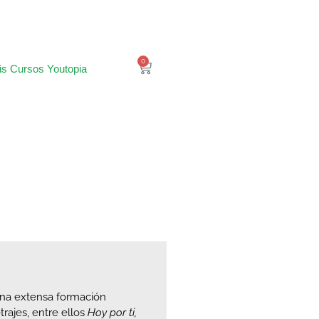
0
is Cursos Youtopia
una extensa formación
rajes, entre ellos
Hoy por ti,