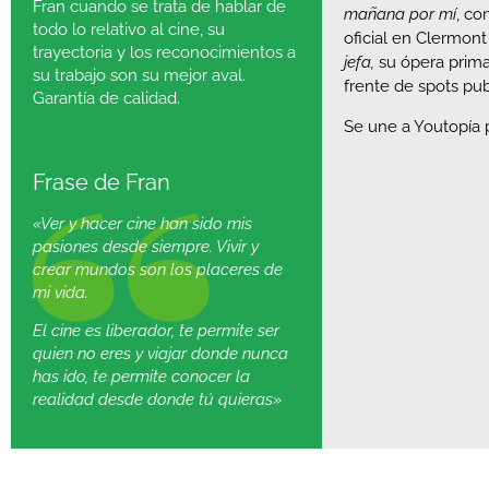
Fran cuando se trata de hablar de
mañana por mí
, co
todo lo relativo al cine, su
oficial en Clermon
trayectoria y los reconocimientos a
jefa,
su ópera prima.
su trabajo son su mejor aval.
frente de spots publ
Garantía de calidad.
Se une a Youtopía p
Frase de Fran
«Ver y hacer cine han sido mis
pasiones desde siempre. Vivir y
crear mundos son los placeres de
mi vida.
El cine es liberador, te permite ser
quien no eres y viajar donde nunca
has ido, te permite conocer la
realidad desde donde tú quieras»