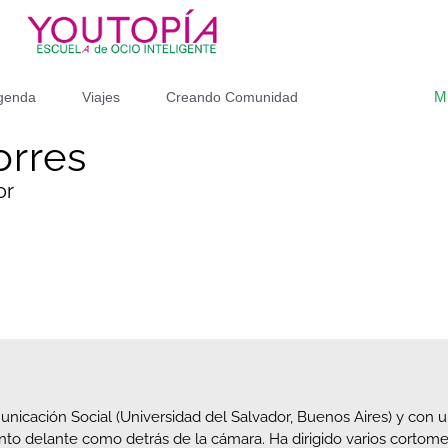
M
genda
Viajes
Creando Comunidad
orres
or
nicación Social (Universidad del Salvador, Buenos Aires) y con 
nto delante como detrás de la cámara. Ha dirigido varios cortomet