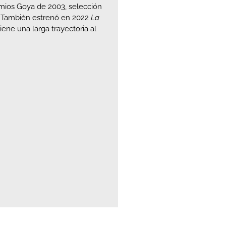
emios Goya de 2003, selección
s. También estrenó en 2022
La
iene una larga trayectoria al