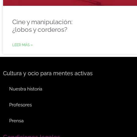
Cine y manipulación:
¿lobos y corderos?
LEER MÁS »
Cultura y ocio para mentes activas
Nuestra historia
Profesores
Prensa