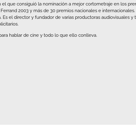
n el que consiguió la nominación a mejor cortometraje en los pr
t Ferrand 2003 y más de 30 premios nacionales e internacionale
 Es el director y fundador de varias productoras audiovisuales y t
icitarios.
ara hablar de cine y todo lo que ello conlleva.