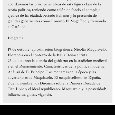
abordaremos las principales obras de esta figura clave de la
teoría política, teniendo como telón de fondo el complejo
ajedrez de las ciudades-estado italianas y la presencia de
grandes gobernantes como Lorenzo El Magnífico y Fernando
el Católico.
Programa
19 de octubre: aproximación biográfica a Nicolás Maquiavelo.
Florencia en el contexto de la Italia Renacentista.
26 de octubre: la ciencia del gobierno en la tradición medieval
y en el Renacimiento. Características de la política moderna.
Análisis de El Príncipe. Los monarcas de la época y las
advertencias de Maquiavelo. El maquiavelismo en España.
2 de noviembre: los Discursos sobre la Primera Década de
Tito Livio y el ideal republicano. Maquiavelo y la posteridad:
influencias, glosas, vigencia.