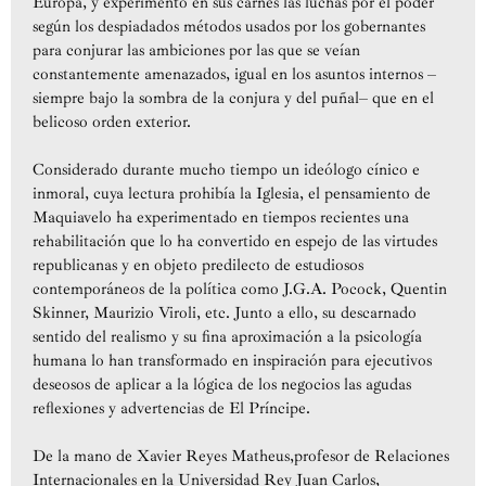
Europa, y experimentó en sus carnes las luchas por el poder
según los despiadados métodos usados por los gobernantes
para conjurar las ambiciones por las que se veían
constantemente amenazados, igual en los asuntos internos –
siempre bajo la sombra de la conjura y del puñal– que en el
belicoso orden exterior.
Considerado durante mucho tiempo un ideólogo cínico e
inmoral, cuya lectura prohibía la Iglesia, el pensamiento de
Maquiavelo ha experimentado en tiempos recientes una
rehabilitación que lo ha convertido en espejo de las virtudes
republicanas y en objeto predilecto de estudiosos
contemporáneos de la política como J.G.A. Pocock, Quentin
Skinner, Maurizio Viroli, etc. Junto a ello, su descarnado
sentido del realismo y su fina aproximación a la psicología
humana lo han transformado en inspiración para ejecutivos
deseosos de aplicar a la lógica de los negocios las agudas
reflexiones y advertencias de El Príncipe.
De la mano de Xavier Reyes Matheus,profesor de Relaciones
Internacionales en la Universidad Rey Juan Carlos,