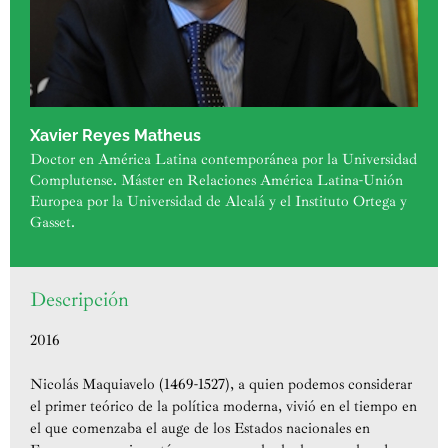
Xavier Reyes Matheus
Doctor en América Latina contemporánea por la Universidad
Complutense. Máster en Relaciones América Latina-Unión
Europea por la Universidad de Alcalá y el Instituto Ortega y
Gasset.
Descripción
2016
Nicolás Maquiavelo (1469-1527), a quien podemos considerar
el primer teórico de la política moderna, vivió en el tiempo en
el que comenzaba el auge de los Estados nacionales en