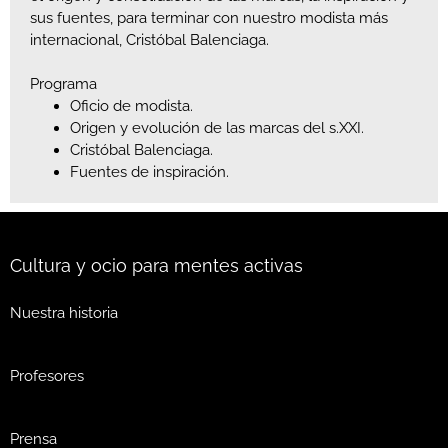
sus fuentes, para terminar con nuestro modista más
internacional, Cristóbal Balenciaga.
Programa
Oficio de modista.
Origen y evolución de las marcas del s.XXI.
Cristóbal Balenciaga.
Fuentes de inspiración.
Cultura y ocio para mentes activas
Nuestra historia
Profesores
Prensa