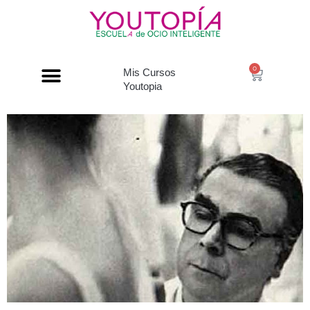
0
Mis Cursos
Youtopia