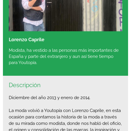
Lorenzo Caprile
Modista, ha vestido a las personas más importantes de
España y parte del extranjero y aun así tiene tiempo
para Youtopía.
Descripción
Diciembre del año 2013 y enero de 2014.
La moda volvió a Youtopía con Lorenzo Caprile, en esta
ocasión para contarnos la historia de la moda a través
de su mirada como modista, donde nos habló del oficio,
el origen y consolidación de las marcas, la inspiración y