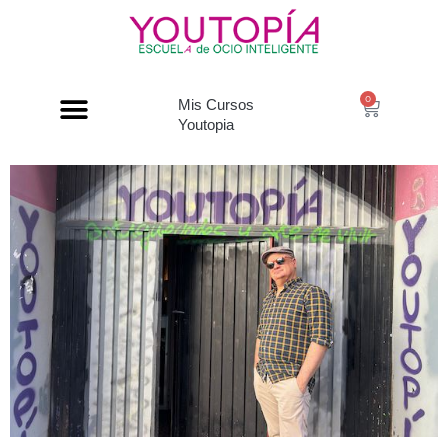
0
Mis Cursos
Youtopia