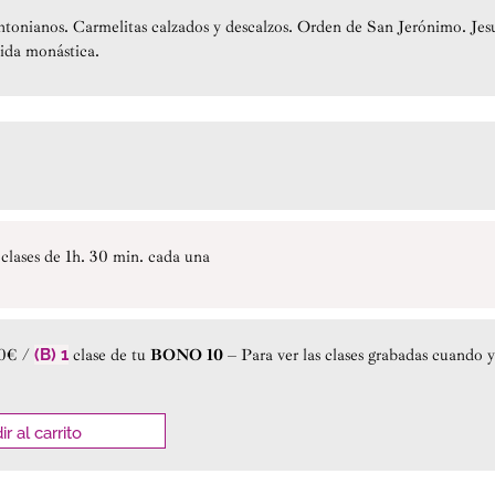
ntonianos. Carmelitas calzados y descalzos. Orden de San Jerónimo. Jesu
vida monástica.
clases de 1h. 30 min. cada una
0€ /
(B) 1
clase de tu
BONO 10
– Para ver las clases grabadas cuando
r al carrito