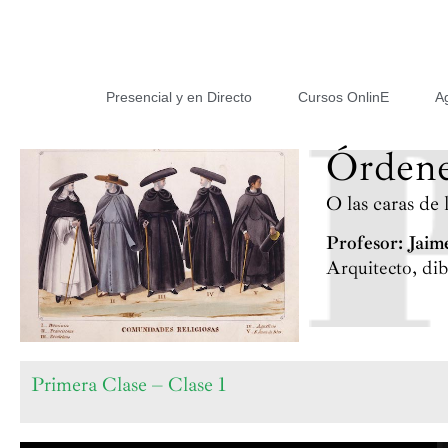
Presencial y en Directo
Cursos OnlinE
A
Órdene
O las caras de l
Profesor: Jaim
Arquitecto, dib
Primera Clase – Clase 1