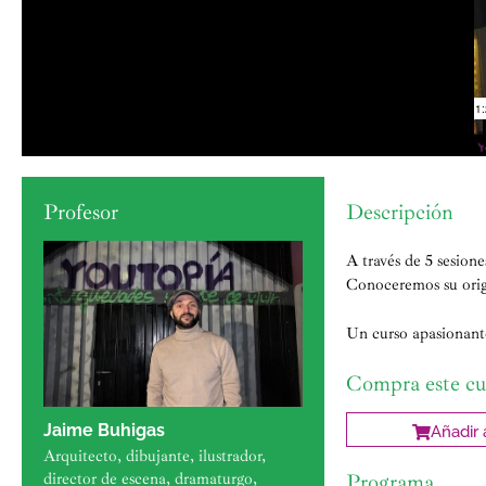
Profesor
Descripción
A través de 5 sesion
Conoceremos su orige
Un curso apasionant
Compra este cu
Jaime Buhigas
Añadir a
Arquitecto, dibujante, ilustrador,
director de escena, dramaturgo,
Programa