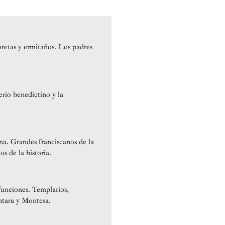
oretas y ermitaños. Los padres
rio benedictino y la
na. Grandes franciscanos de la
 de la historia.
 funciones. Templarios,
ntara y Montesa.