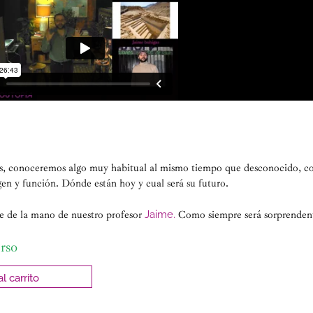
es, conoceremos algo muy habitual al mismo tiempo que desconocido, com
n y función. Dónde están hoy y cual será su futuro.
e de la mano de nuestro profesor
Jaime.
Como siempre será sorprendente
rso
l carrito