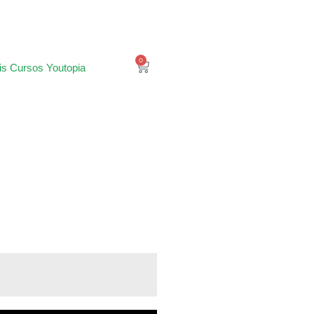
0
is Cursos Youtopia