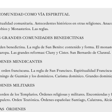
COMUNIDAD COMO VÍA ESPIRITUAL
itualidad comunitaria. Antecedentes históricos en otras religiones. Anac
bios y Monasterios. Las reglas.
S GRANDES COMUNIDADES BENEDICTINAS
rden benedictina. La regla de San Benito: contenido y forma. El monaste
uropa. Las grandes reformas: Cluny y Cister. San Bernardo de Claraval.
ENES MENDICANTES
 orden franciscana. La regla de San Francisco. Espiritualidad Francisca
omingo de Guzmán y los dominicos. Carisma dominico. Grandes dominicos
ENES MILITARES
 orden de los Templarios. Órdenes religiosas y militares. Encomiendas y
epulcro. Orden Teutónica. Órdenes españolas: Santiago, Calatrava, Alcá
AS ÓRDENES