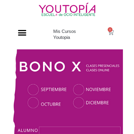
0
Mis Cursos
Youtopia