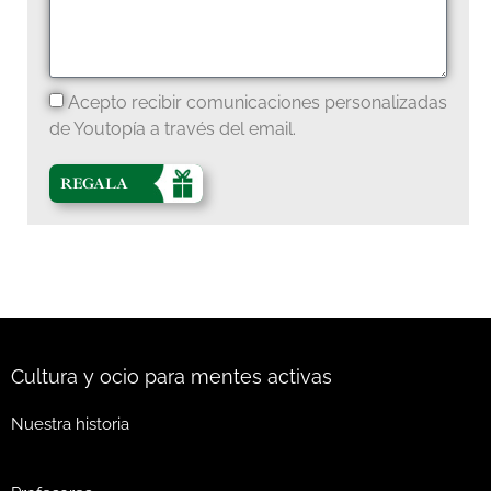
Acepto recibir comunicaciones personalizadas
de Youtopía a través del email.
REGALA
Cultura y ocio para mentes activas
Nuestra historia