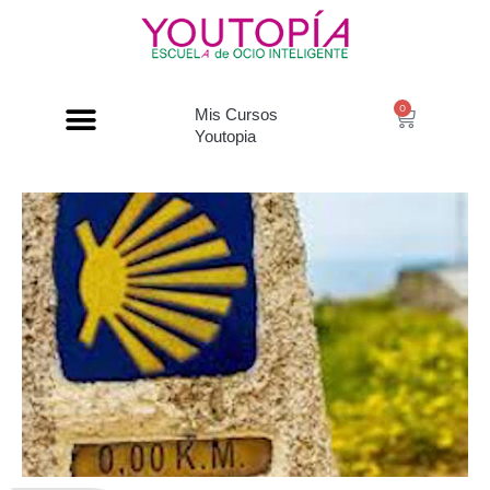
0
Mis Cursos
Youtopia