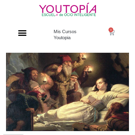
0
Mis Cursos
Youtopia