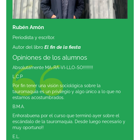
Rubén Amón
Periodista y escritor.
Autor del libro
El fin de la fiesta
Opiniones de los alumnos
Absolutamente MA-RA-VI-LLO-SO!!!!!!!!
L.C.P
Por fin tener una visión sociológica sobre la
tauromaquia es un privilegio y algo único a lo que no
estamos acostumbrados.
B.M.A.
Enhorabuena por el curso que terminó ayer sobre el
escándalo de la tauromaquia. Desde luego necesario y
muy oportuno!!
E.L.