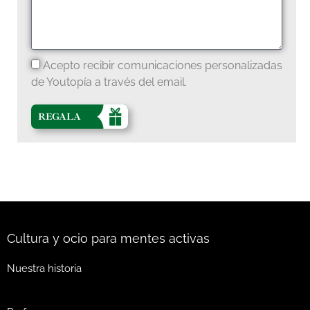
Acepto recibir comunicaciones personalizadas
de Youtopía a través del email.
REGALA
Cultura y ocio para mentes activas
Nuestra historia