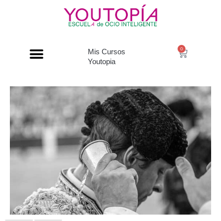
0
Mis Cursos
Youtopia