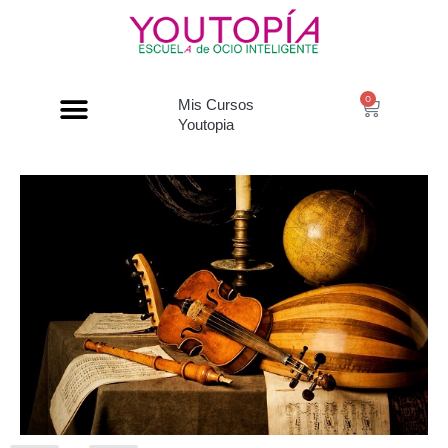
0
Mis Cursos
Youtopia