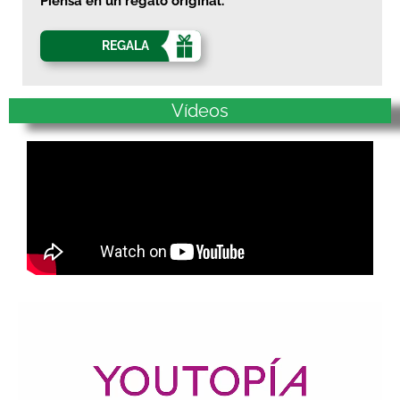
Piensa en un regalo original.
REGALA
Vídeos