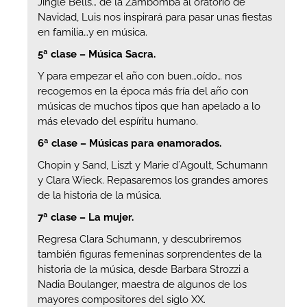
Jingle Bells… de la Zambomba al oratorio de
Navidad, Luis nos inspirará para pasar unas fiestas
en familia…y en música.
5ª clase – Música Sacra.
Y para empezar el año con buen…oído… nos
recogemos en la época más fría del año con
músicas de muchos tipos que han apelado a lo
más elevado del espíritu humano.
6ª clase – Músicas para enamorados.
Chopin y Sand, Liszt y Marie d´Agoult, Schumann
y Clara Wieck. Repasaremos los grandes amores
de la historia de la música.
7ª clase – La mujer.
Regresa Clara Schumann, y descubriremos
también figuras femeninas sorprendentes de la
historia de la música, desde Barbara Strozzi a
Nadia Boulanger, maestra de algunos de los
mayores compositores del siglo XX.