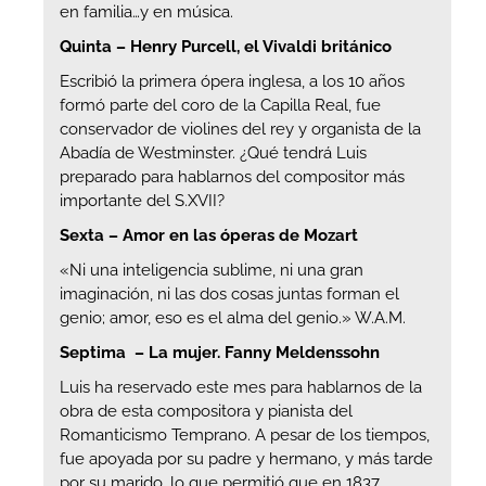
en familia…y en música.
Quinta – Henry Purcell, el Vivaldi británico
Escribió la primera ópera inglesa, a los 10 años
formó parte del coro de la Capilla Real, fue
conservador de violines del rey y organista de la
Abadía de Westminster. ¿Qué tendrá Luis
preparado para hablarnos del compositor más
importante del S.XVII?
Sexta – Amor en las óperas de Mozart
«Ni una inteligencia sublime, ni una gran
imaginación, ni las dos cosas juntas forman el
genio; amor, eso es el alma del genio.» W.A.M.
Septima – La mujer. Fanny Meldenssohn
Luis ha reservado este mes para hablarnos de la
obra de esta compositora y pianista del
Romanticismo Temprano. A pesar de los tiempos,
fue apoyada por su padre y hermano, y más tarde
por su marido, lo que permitió que en 1837