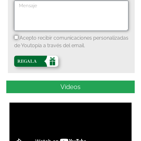
Acepto recibir comunicaciones personalizadas
de Youtopía a través del email.
REGALA
Vídeos