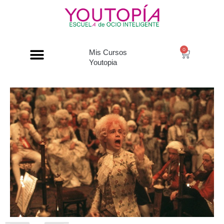
0
Mis Cursos
Youtopia