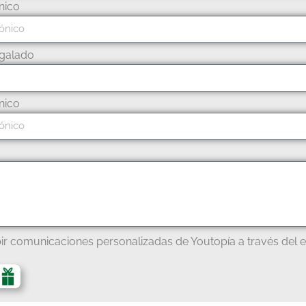
nico
galado
nico
ir comunicaciones personalizadas de Youtopía a través del e