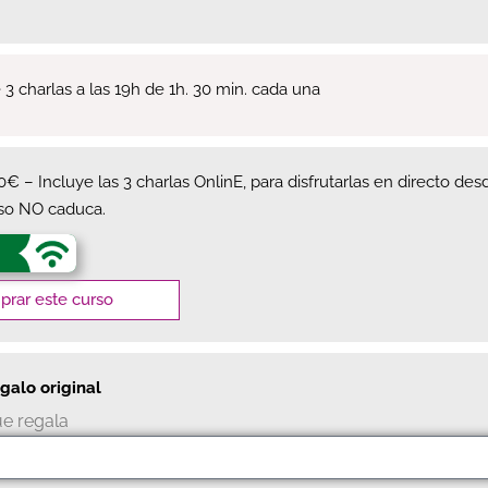
 charlas a las 19h de 1h. 30 min. cada una
40€ – Incluye las 3 charlas OnlinE, para disfrutarlas en directo d
eso NO caduca.
rar este curso
galo original
e regala