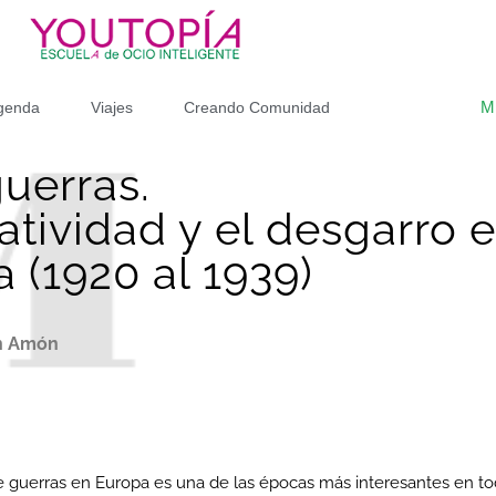
M
genda
Viajes
Creando Comunidad
uerras.
atividad y el desgarro e
a (1920 al 1939)
én Amón
e guerras en Europa es una de las épocas más interesantes en tod