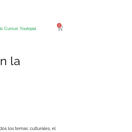
0
is Cursos Youtopia
n la
os los temas: culturales, el