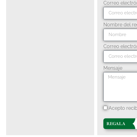
Correo electró
Nombre del re
Correo electró
Mensaje
Acepto recib
REGALA