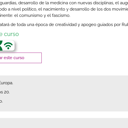
uardias, desarrollo de la medicina con nuevas disciplinas, el aug
todo a nivel político, el nacimiento y desarrollo de los dos movimi
tinente: el comunismo y el fascismo.
ratará de toda una época de creatividad y apogeo guiados por Ru
de curso
r este curso
Europa.
os 20.
o.