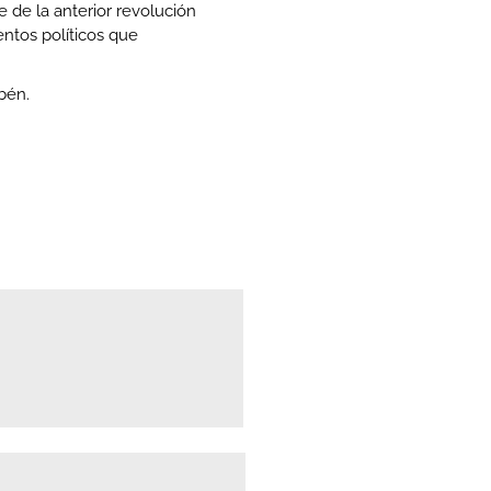
e de la anterior revolución
entos políticos que
bén.