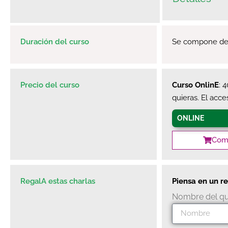
Duración del curso
Se compone de 3
Precio del curso
Curso OnlinE
: 
quieras. El acc
ONLINE
Comp
RegalA estas charlas
Piensa en un re
Nombre del qu