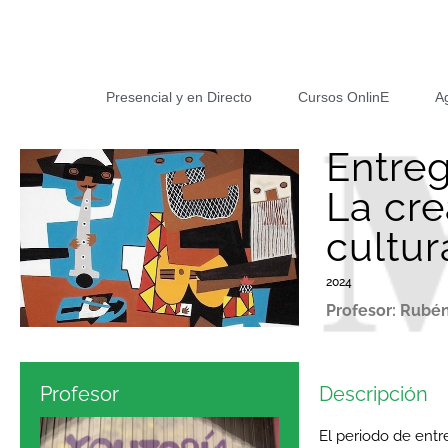
Presencial y en Directo
Cursos OnlinE
A
Entreg
La cre
cultur
2024
Profesor: Rub
Profesor
Descripción
El periodo de entr