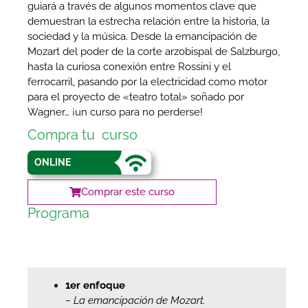
guiará a través de algunos momentos clave que
demuestran la estrecha relación entre la historia, la
sociedad y la música. Desde la emancipación de
Mozart del poder de la corte arzobispal de Salzburgo,
hasta la curiosa conexión entre Rossini y el
ferrocarril, pasando por la electricidad como motor
para el proyecto de «teatro total» soñado por
Wagner… ¡un curso para no perderse!
Compra tu curso
ONLINE
Comprar este curso
Programa
Pianista y p
rofesor de piano en el
Conservatorio y en la
Complutense.
1er enfoque
– La emancipación de Mozart.