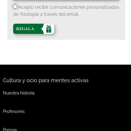
Acepto recibir comunicaciones personalizadas
de Youtopía a través del email.
REGALA
Cultura y ocio para mentes activas
Nuestra historia
Profesores
Prensa