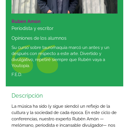
Rubén Amón
Periodista y escritor
Opiniones de los alumnos
Su curso sobre tauromaquia marcó un antes y un
después con respecto a este arte. Divertido y
divulgativo, repetiré siempre que Rubén vaya a
Youtopía.
F.E.D.
Descripción
La música ha sido (y sigue siendo) un reflejo de la
cultura y la sociedad de cada época. En este ciclo de
conferencias, nuestro experto Rubén Amón —
melómano, periodista e incansable divulgador— nos