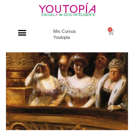
0
Mis Cursos
Youtopia