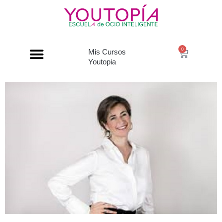
0
Mis Cursos
Youtopia