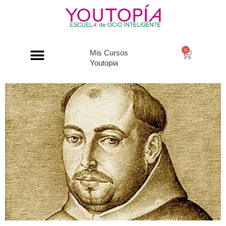
0
Mis Cursos
Youtopia