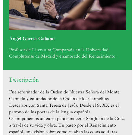
Ángel García Galiano
Profesor de Literatura Comparada en la Universidad
Complutense de Madrid y enamorado del Renacimiento.
Descripción
Fue reformador de la Orden de Nuestra Señora del Monte
Carmelo y cofundador de la Orden de los Carmelitas
Descalzos con Santa Teresa de Jesús. Desde el S. XX es el
patrono de los poetas de la lengua española.
Os proponemos un curso para conocer a San Juan de la Cruz,
a través de su vida y obra. Un paseo por el Renacimiento
español, una visión sobre como estaban las cosas aquí tras