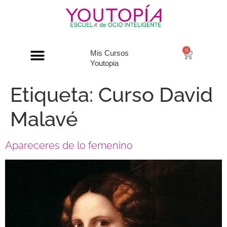
0
Mis Cursos
Youtopia
Etiqueta:
Curso David
Malavé
Apareceres de lo femenino