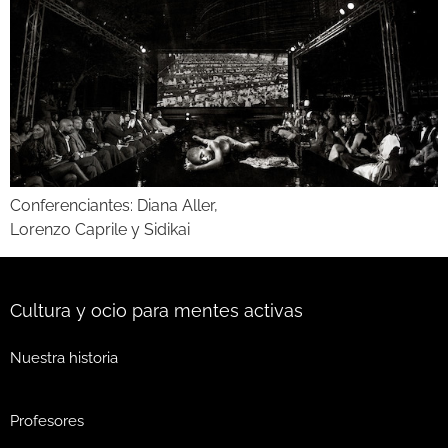
Conferenciantes: Diana Aller,
Lorenzo Caprile y Sidikai
Cultura y ocio para mentes activas
Nuestra historia
Profesores