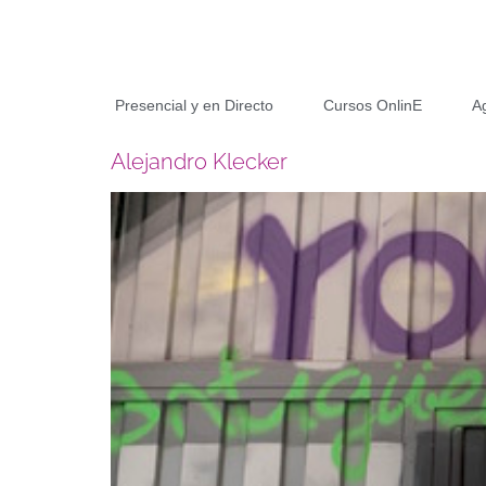
Presencial y en Directo
Cursos OnlinE
A
Alejandro Klecker