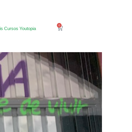
0
is Cursos Youtopia