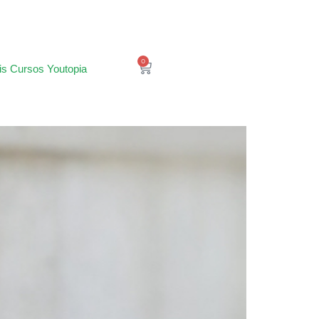
0
is Cursos Youtopia