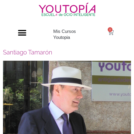
0
Mis Cursos
Youtopia
Santiago Tamarón