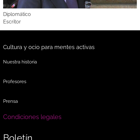
Diplomático
Escritor
Cultura y ocio para mentes activas
Nuestra historia
Profesores
Prensa
Condiciones legales
Boletín