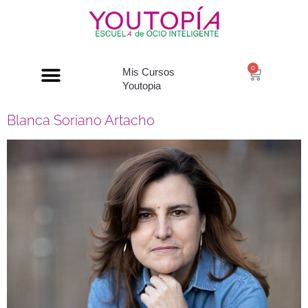
0
Mis Cursos
Youtopia
Blanca Soriano Artacho