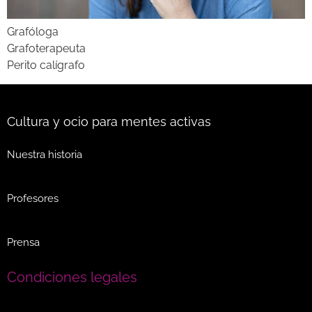
Grafóloga
Grafoterapeuta
Perito calígrafo
Cultura y ocio para mentes activas
Nuestra historia
Profesores
Prensa
Condiciones legales