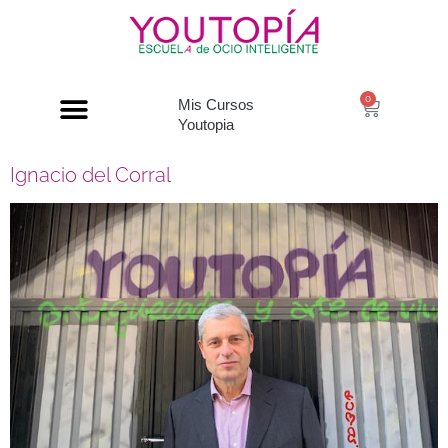
0
Mis Cursos
Youtopia
Ignacio del Corral