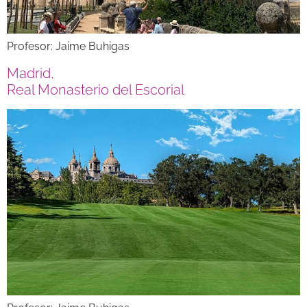
Profesor: Jaime Buhigas
Madrid,
Real Monasterio del Escorial