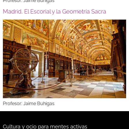
Profesor: Jaime Buhigas
Madrid, El Escorial y la Geometría Sacra
Profesor: Jaime Buhigas
Cultura y ocio para mentes activas