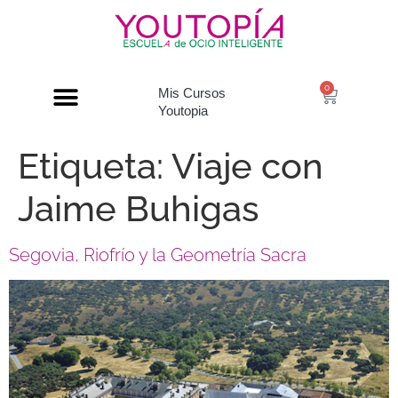
0
Mis Cursos
Youtopia
Etiqueta:
Viaje con
Jaime Buhigas
Segovia, Riofrío y la Geometría Sacra