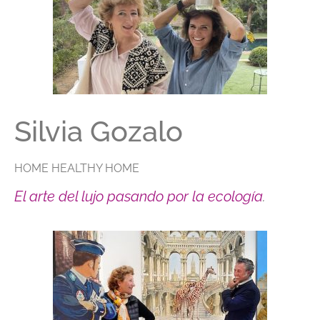
Silvia Gozalo
HOME HEALTHY HOME
El arte del lujo pasando por la ecología
.