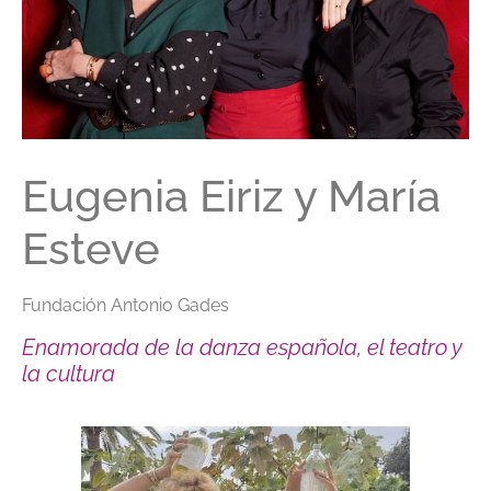
Eugenia Eiriz y María
Esteve
Fundación Antonio Gades
Enamorada de la danza española, el teatro y
la cultura