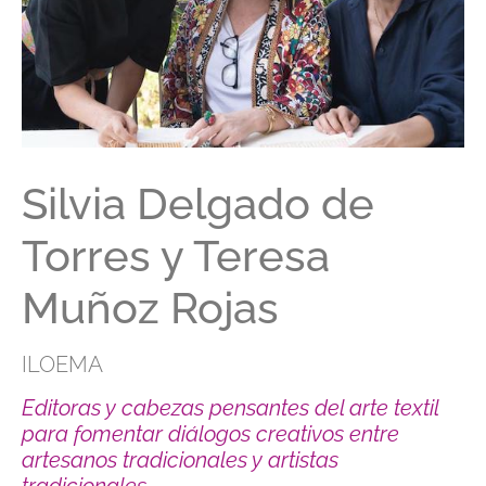
Silvia Delgado de
Torres y Teresa
Muñoz Rojas
ILOEMA
Editoras y cabezas pensantes del arte textil
para fomentar diálogos creativos entre
artesanos tradicionales y artistas
tradicionales.