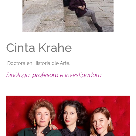
Cinta Krahe
Doctora en Historia dle Arte.
Sinóloga,
profesora
e investigadora