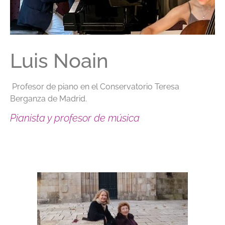
Luis Noain
Profesor de piano en el Conservatorio Teresa
Berganza de Madrid.
Pianista y profesor de música