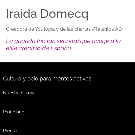
Iraida Domecq
Creadora de Youtopía y de las charlas #Talentos AD
La guarida (no tan secreta) que acoge a la
elite creativa de España
Cultura y ocio para mentes activas
Nuestra historia
Profesores
Prensa