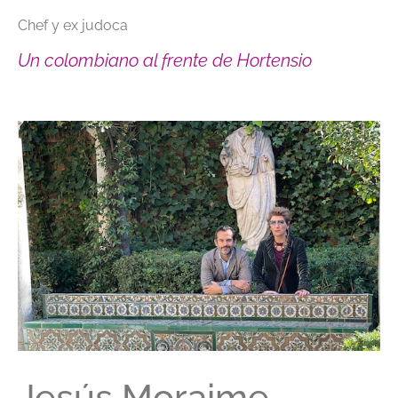
Chef y ex judoca
Un colombiano al frente de Hortensio
Jesús Moraime