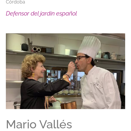
Córdoba
Defensor del jardín español
Mario Vallés