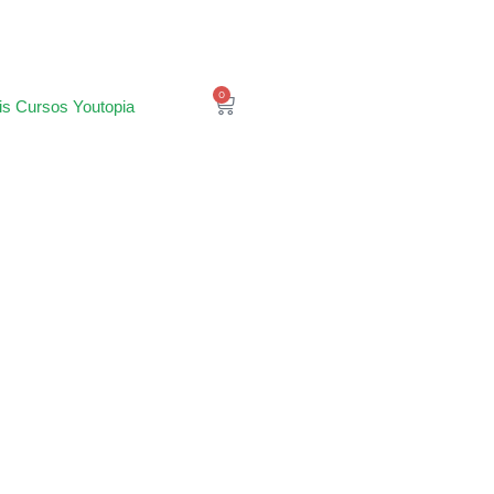
0
is Cursos Youtopia