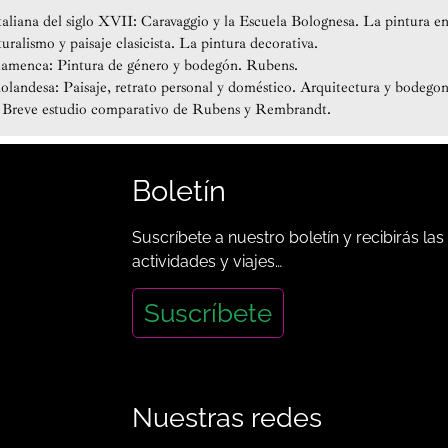
taliana del siglo XVII: Caravaggio y la Escuela Bolognesa. La pintura en 
uralismo y paisaje clasicista. La pintura decorativa.
flamenca: Pintura de género y bodegón. Rubens.
olandesa: Paisaje, retrato personal y doméstico. Arquitectura y bodegon
Breve estudio comparativo de Rubens y Rembrandt.
Boletín
Suscríbete a nuestro boletín y recibirás las
actividades y viajes…
Suscríbete
Nuestras redes