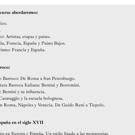
e curso abordaremos:
ico.
.
: Artistas, etapas y países.
lia, Francia, España y Países Bajos.
cismo: Francia y España.
roco:
o Barroco: De Roma a San Petersburgo.
ura Barroca Italiana: Bernini y Borromini.
 Bernini y su influencia.
Caravaggio y la escuela bolognesa.
en Roma, Nápoles y Venecia. De Guido Reni a Tiepolo.
spaña en el siglo XVII
ta en Europa y España. Un estilo ligado a las monarquías.