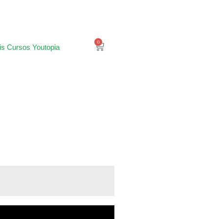
0
is Cursos Youtopia