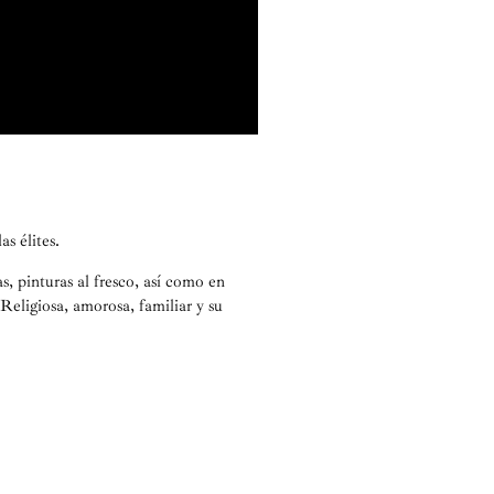
s élites.
s, pinturas al fresco, así como en
 Religiosa, amorosa, familiar y su