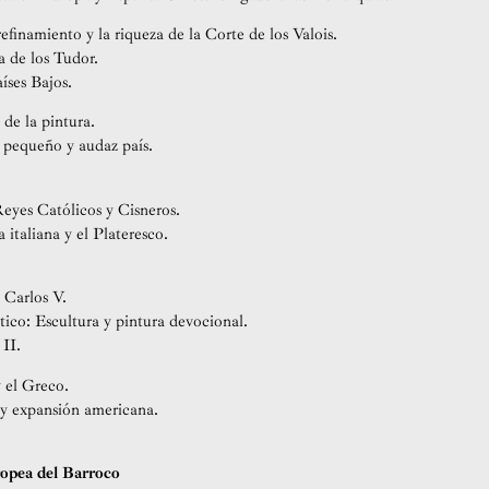
refinamiento y la riqueza de la Corte de los Valois.
a de los Tudor.
íses Bajos.
 de la pintura.
 pequeño y audaz país.
Reyes Católicos y Cisneros.
 italiana y el Plateresco.
 Carlos V.
tico: Escultura y pintura devocional.
II.
y el Greco.
y expansión americana.
ropea del Barroco