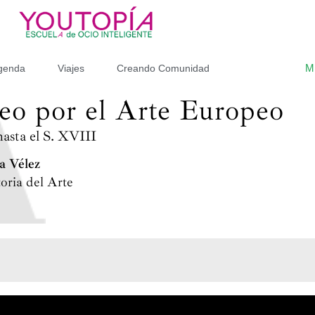
M
genda
Viajes
Creando Comunidad
eo por el Arte Europeo
hasta el S. XVIII
a Vélez
oria del Arte