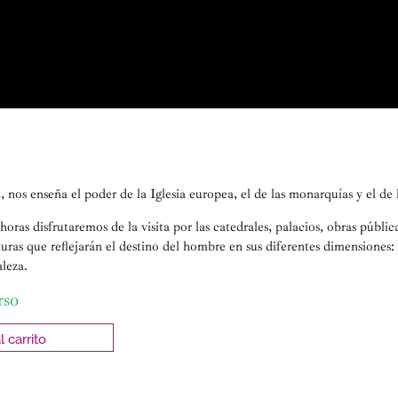
 nos enseña el poder de la Iglesia europea, el de las monarquías y el de la
ras disfrutaremos de la visita por las catedrales, palacios, obras pública
lturas que reflejarán el destino del hombre en sus diferentes dimensiones:
aleza.
rso
l carrito