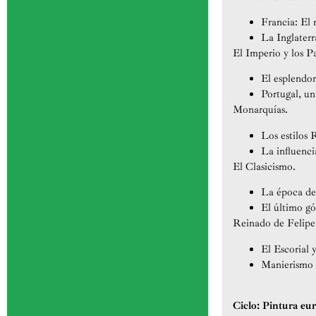
Francia: El 
La Inglaterr
El Imperio y los Pa
El esplendor
Portugal, un
Monarquías.
Los estilos 
La influencia
El Clasicismo.
La época de
El último gó
Reinado de Felipe 
El Escorial 
Manierismo 
Ciclo: Pintura eu