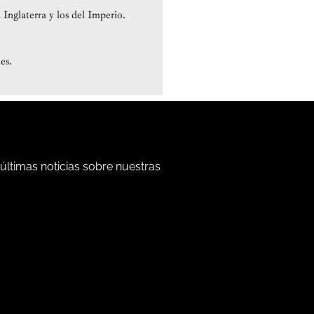
Inglaterra y los del Imperio.
es.
 últimas noticias sobre nuestras