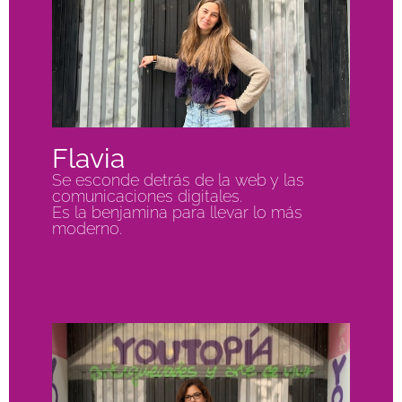
Flavia
Se esconde detrás de la web y las
comunicaciones digitales.
Es la benjamina para llevar lo más
moderno.