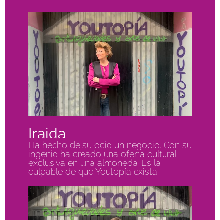
Iraida
Ha hecho de su ocio un negocio. Con su
ingenio ha creado una oferta cultural
exclusiva en una almoneda. Es la
culpable de que Youtopía exista.