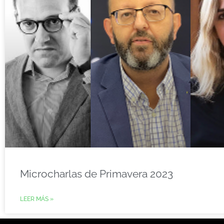
Microcharlas de Primavera 2023
LEER MÁS »