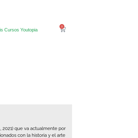
0
is Cursos Youtopia
a, 2021) que va actualmente por
nados con la historia y el arte