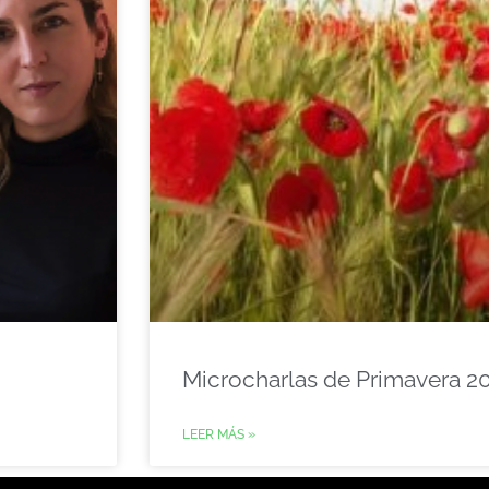
Microcharlas de Primavera 2
LEER MÁS »