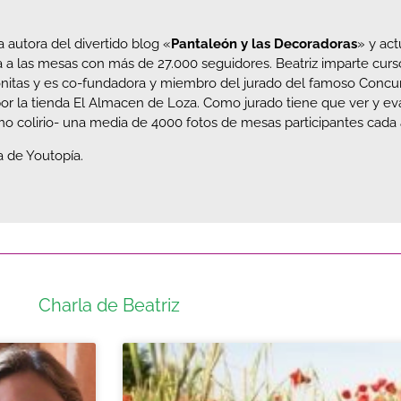
 autora del divertido blog «
Pantaleón y las Decoradoras
» y ac
 a las mesas con más de 27.000 seguidores. Beatriz imparte cur
nitas y es co-fundadora y miembro del jurado del famoso Conc
or la tienda El Almacen de Loza. Como jurado tiene que ver y ev
mo colirio- una media de 4000 fotos de mesas participantes cada 
 de Youtopía.
Charla de Beatriz