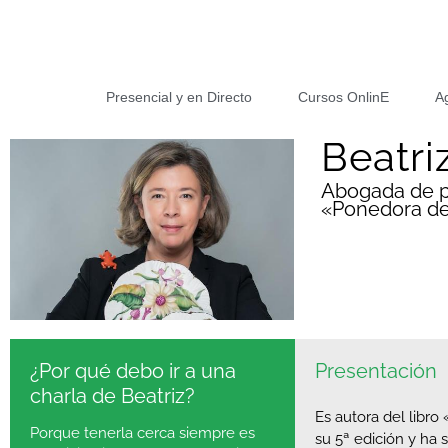
Presencial y en Directo
Cursos OnlinE
A
Beatri
Abogada de p
«Ponedora de
¿Por qué debo ir a una
Presentación
charla de Beatriz?
Es autora del libro 
Porque tenerla cerca siempre es
su 5ª edición y ha 