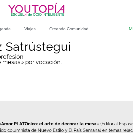
M
genda
Viajes
Creando Comunidad
z Satrústegui
rofesión.
 mesas» por vocación.
«
Amor PLATOnico: el arte de decorar la mesa
» (Editorial Espas
sido columnista de Nuevo Estilo y El País Semanal en temas relacio