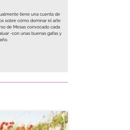
tualmente tiene una cuenta de
sos sobre cómo dominar el arte
urso de Mesas convocado cada
aluar -con unas buenas gafas y
año.