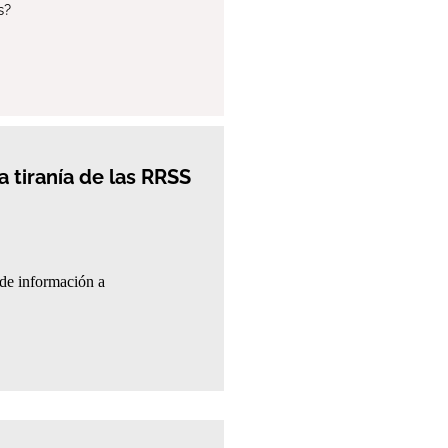
s?
a tiranía de las RRSS
 de información a