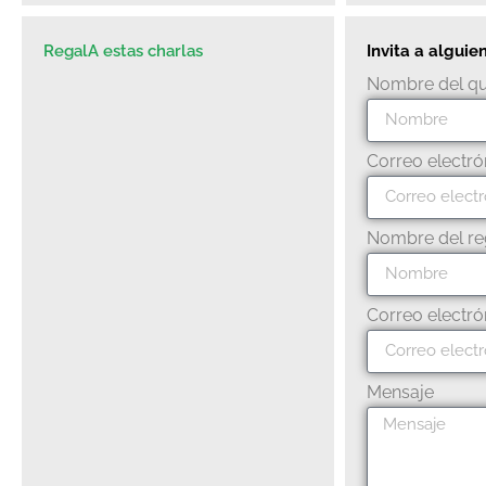
RegalA estas charlas
Invita a alguie
Nombre del qu
Correo electró
Nombre del re
Correo electró
Mensaje