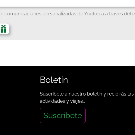
ir comunicaciones personalizadas de Youtopía a través del e
Boletín
Suscríbete a nuestro boletín y recibirás las
actividades y viajes…
Suscríbete