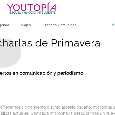
M
genda
Viajes
Creando Comunidad
charlas de Primavera
ertos en comunicación y periodismo
ofrecemos un concepto distinto al resto del año, microcharl
áticas actuales. Con cada microcharla descubrimos un nuev