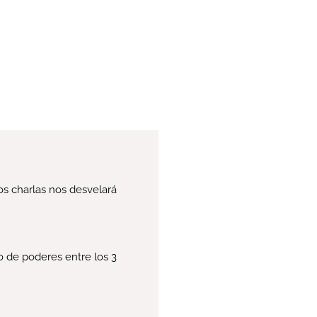
os charlas nos desvelará
io de poderes entre los 3