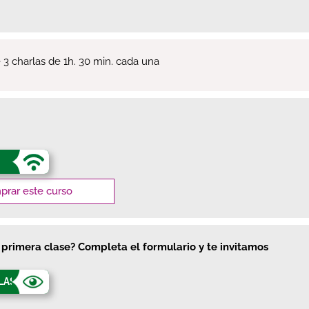
 charlas de 1h. 30 min. cada una
rar este curso
a primera clase? Completa el formulario y te invitamos
CLASE