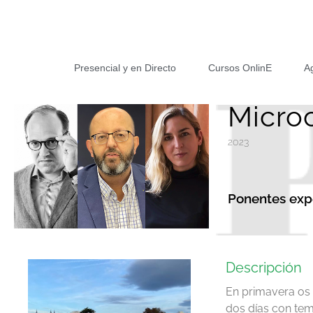
Presencial y en Directo
Cursos OnlinE
A
Micro
2023
Ponentes exp
Descripción
En primavera os 
dos días con tem