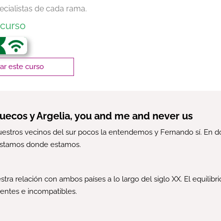
ecialistas de cada rama.
curso
r este curso
uecos y Argelia, you and me and never us
uestros vecinos del sur pocos la entendemos y Fernando sí. En d
estamos donde estamos.
ra relación con ambos países a lo largo del siglo XX. El equilibr
entes e incompatibles.