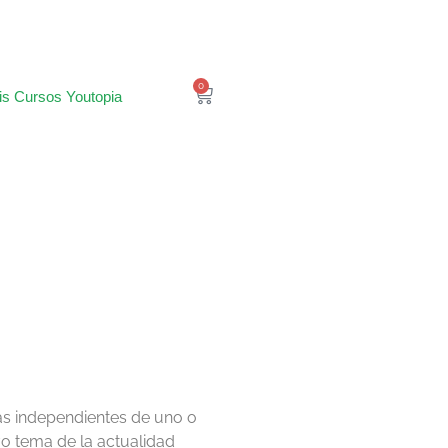
0
is Cursos Youtopia
as independientes de uno o
o tema de la actualidad