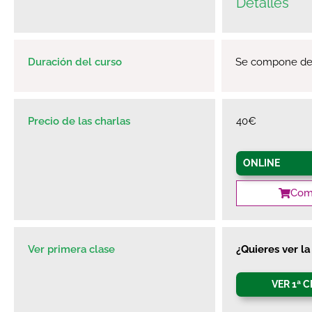
Detalles
Duración del curso
Se compone de 3
Precio de las charlas
40€
ONLINE
Comp
Ver primera clase
¿Quieres ver l
VER 1ª 