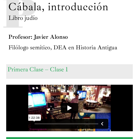
Cábala, introducción
Libro judío
Profesor: Javier Alonso
Filólogo semítico, DEA en Historia Antigua
Primera Clase – Clase 1