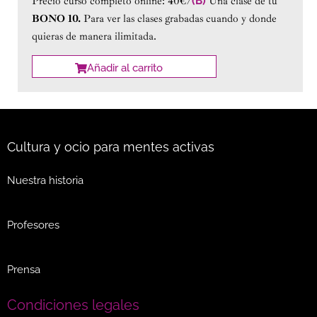
Precio curso completo online: 40€/
(B)
Una clase de tu
BONO 10.
Para ver las clases grabadas cuando y donde
quieras de manera ilimitada.
Añadir al carrito
Cultura y ocio para mentes activas
Nuestra historia
Profesores
Prensa
Condiciones legales