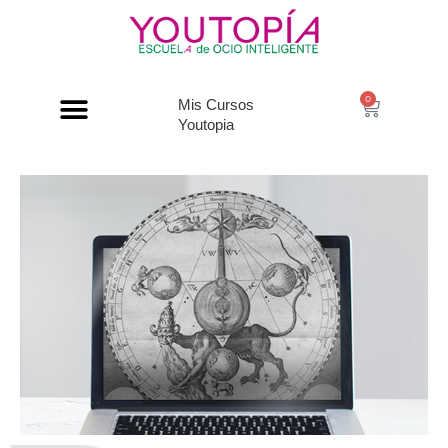
0
Mis Cursos
Youtopia